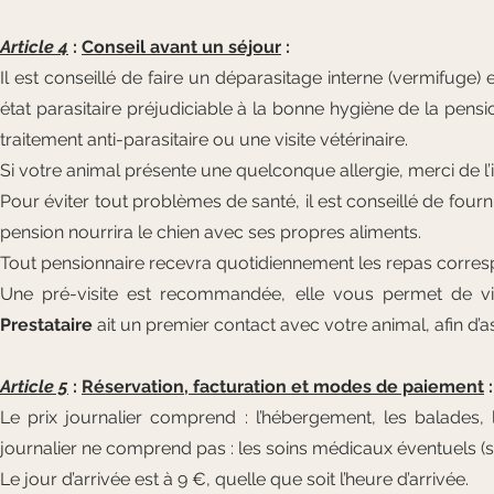
Article 4
:
Conseil avant un séjour
:
Il est conseillé de faire un déparasitage interne (vermifuge) 
état parasitaire préjudiciable à la bonne hygiène de la pens
traitement anti-parasitaire ou une visite vétérinaire.
Si votre animal présente une quelconque allergie, merci de l’i
Pour éviter tout problèmes de santé, il est conseillé de four
pension nourrira le chien avec ses propres aliments.
Tout pensionnaire recevra quotidiennement les repas corres
Une pré-visite est recommandée, elle vous permet de vis
Prestataire
ait un premier contact avec votre animal, afin d’assur
Article 5
:
Réservation, facturation et modes de paiement
:
Le prix journalier comprend : l’hébergement, les balades, les
journalier ne comprend pas : les soins médicaux éventuels (su
Le jour d’arrivée est à 9 €, quelle que soit l’heure d’arrivée.