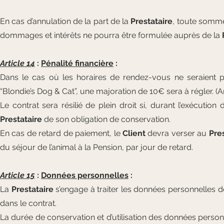
En cas d’annulation de la part de la
Prestataire
, toute somme
dommages et intérêts ne pourra être formulée auprès de la
Article 14
:
Pénalité financière
:
Dans le cas où les horaires de rendez-vous ne seraient pa
“Blondie’s Dog & Cat”, une majoration de 10€ sera à régler. (Art
Le contrat sera résilié de plein droit si, durant l’exécutio
Prestataire
de son obligation de conservation.
En cas de retard de paiement, le
Client
devra verser au
Pre
du séjour de l’animal à la Pension, par jour de retard.
Article 15
:
Données personnelles
:
La
Prestataire
s’engage à traiter les données personnelles 
dans le contrat.
La durée de conservation et d’utilisation des données perso