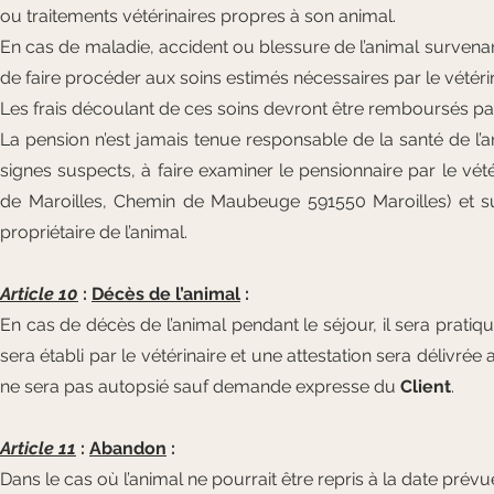
ou traitements vétérinaires propres à son animal.
En cas de maladie, accident ou blessure de l’animal survenant
de faire procéder aux soins estimés nécessaires par le vétér
Les frais découlant de ces soins devront être remboursés pa
La pension n’est jamais tenue responsable de la santé de l’ani
signes suspects, à faire examiner le pensionnaire par le vétérin
de Maroilles, Chemin de Maubeuge 591550 Maroilles) et suiv
propriétaire de l’animal.
Article 10
:
Décès de l’animal
:
En cas de décès de l’animal pendant le séjour, il sera prat
sera établi par le vétérinaire et une attestation sera délivrée
ne sera pas autopsié sauf demande expresse du
Client
.
Article 11
:
Abandon
:
Dans le cas où l’animal ne pourrait être repris à la date prév