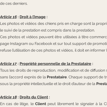
de ces derniers.
Article 16
:
Droit à l’image
:
Les photos et vidéos des chiens pris en charge sont la proprie
le suivi de la prestation est compris dans la prestation.
Ces photos et vidéos peuvent être utilisées à titre commerci
page Instagram ou Facebook et sur tout support de promotion te
refuse l’utilisation de ces photos et vidéos, il doit en informer
Article 17
:
Propriété personnelle de la Prestataire
:
Tous les droits de reproduction, modification et de diffusion so
sans l’accord exprès de la
Prestataire
. Chaque support de tra
sous la propriété intellectuelle et le droit d’auteur de la
Prest
Article 18
:
Droits du Client
:
En cas de litige, le
Client
peut librement le signaler à la C