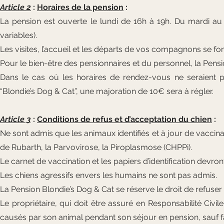
Article 2
:
Horaires de la pension
:
La pension est ouverte le lundi de 16h à 19h. Du mardi au
variables).
Les visites, l’accueil et les départs de vos compagnons se f
Pour le bien-être des pensionnaires et du personnel, la Pens
Dans le cas où les horaires de rendez-vous ne seraient pa
“Blondie’s Dog & Cat”, une majoration de 10€ sera à régler.
Article 3
:
Conditions de refus et d’acceptation du chien
:
Ne sont admis que les animaux identifiés et à jour de vaccinat
de Rubarth, la Parvovirose, la Piroplasmose (CHPPi).
Le carnet de vaccination et les papiers d’identification devront
Les chiens agressifs envers les humains ne sont pas admis.
La Pension Blondie’s Dog & Cat se réserve le droit de refuser 
Le propriétaire, qui doit être assuré en Responsabilité 
causés par son animal pendant son séjour en pension, sauf 